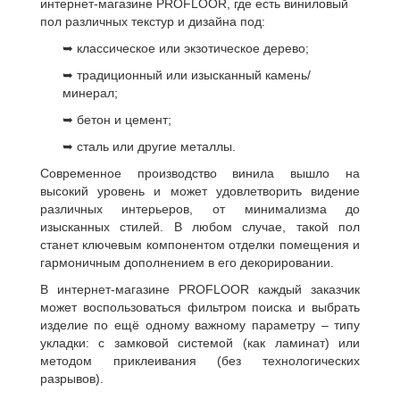
интернет-магазине PROFLOOR, где есть виниловый
пол различных текстур и дизайна под:
➥ классическое или экзотическое дерево;
➥ традиционный или изысканный камень/
минерал;
➥ бетон и цемент;
➥ сталь или другие металлы.
Современное производство винила вышло на
высокий уровень и может удовлетворить видение
различных интерьеров, от минимализма до
изысканных стилей. В любом случае, такой пол
станет ключевым компонентом отделки помещения и
гармоничным дополнением в его декорировании.
В интернет-магазине PROFLOOR каждый заказчик
может воспользоваться фильтром поиска и выбрать
изделие по ещё одному важному параметру – типу
укладки: с замковой системой (как ламинат) или
методом приклеивания (без технологических
разрывов).