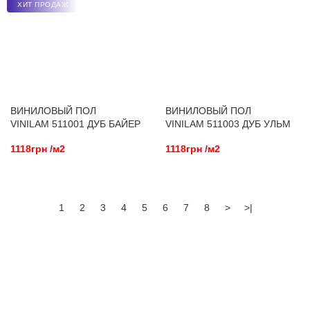
ХИТ ПРОДАЖ
ВИНИЛОВЫЙ ПОЛ
ВИНИЛОВЫЙ ПОЛ
VINILAM 511001 ДУБ БАЙЕР
VINILAM 511003 ДУБ УЛЬМ
1118грн /м2
1118грн /м2
1
2
3
4
5
6
7
8
>
>|