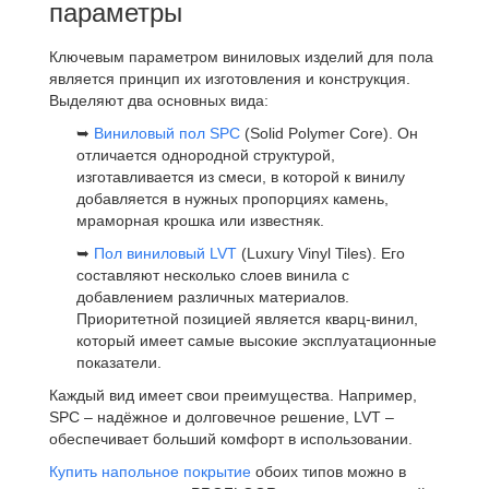
параметры
Ключевым параметром виниловых изделий для пола
является принцип их изготовления и конструкция.
Выделяют два основных вида:
➥
Виниловый пол SPC
(Solid Polymer Core). Он
отличается однородной структурой,
изготавливается из смеси, в которой к винилу
добавляется в нужных пропорциях камень,
мраморная крошка или известняк.
➥
Пол виниловый LVT
(Luxury Vinyl Tiles). Его
составляют несколько слоев винила с
добавлением различных материалов.
Приоритетной позицией является кварц-винил,
который имеет самые высокие эксплуатационные
показатели.
Каждый вид имеет свои преимущества. Например,
SPC – надёжное и долговечное решение, LVT –
обеспечивает больший комфорт в использовании.
Купить напольное покрытие
обоих типов можно в