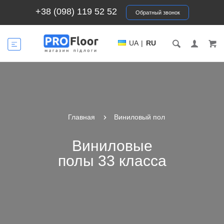
+38 (098) 119 52 52
Обратный звонок
UA
|
RU
Главная
Виниловый пол
Виниловые
полы 33 класса