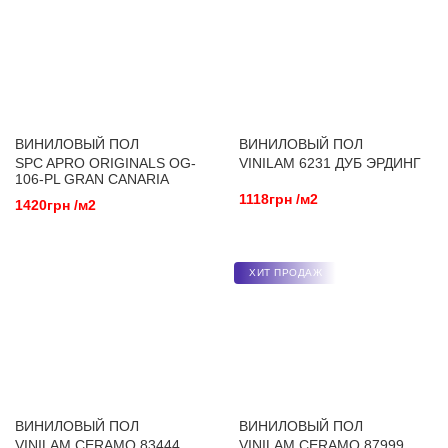
ВИНИЛОВЫЙ ПОЛ
ВИНИЛОВЫЙ ПОЛ
SPC APRO ORIGINALS OG-
VINILAM 6231 ДУБ ЭРДИНГ
106-PL GRAN CANARIA
1118грн /м2
1420грн /м2
ХИТ ПРОДАЖ
ВИНИЛОВЫЙ ПОЛ
ВИНИЛОВЫЙ ПОЛ
VINILAM CERAMO 83444
VINILAM CERAMO 87999