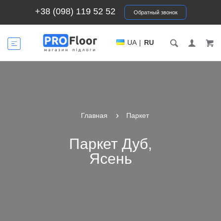
+38 (098) 119 52 52
Обратный звонок
UA
|
RU
Главная
Паркет
Паркет Дуб,
Ясень