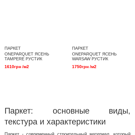
ПАРКЕТ
ПАРКЕТ
ONEPARQUET ЯСЕНЬ
ONEPARQUET ЯСЕНЬ
TAMPERE РУСТИК
WARSAW РУСТИК
1610грн /м2
1750грн /м2
Паркет: основные виды,
текстура и характеристики
Паркет - современный строительный материал, который