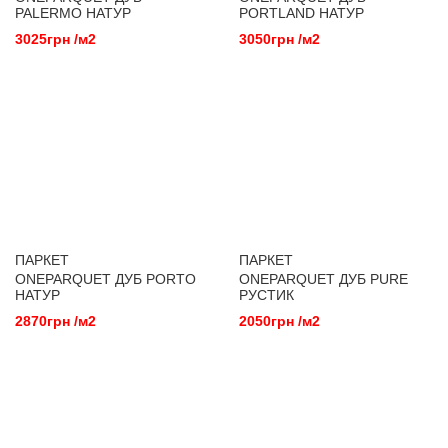
PALERMO НАТУР
PORTLAND НАТУР
3025грн /м2
3050грн /м2
ПАРКЕТ
ПАРКЕТ
ONEPARQUET ДУБ PORTO
ONEPARQUET ДУБ PURE
НАТУР
РУСТИК
2870грн /м2
2050грн /м2