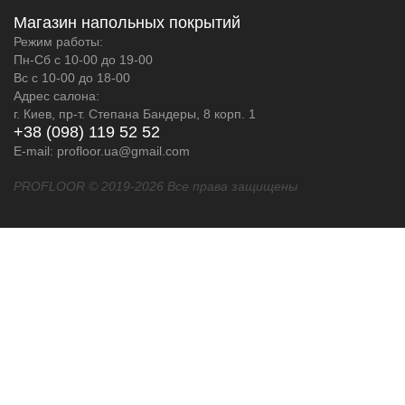
Магазин напольных покрытий
Режим работы:
Пн-Сб с 10-00 до 19-00
Вс с 10-00 до 18-00
Адрес салона:
г. Киев, пр-т. Степана Бандеры, 8 корп. 1
+38 (098) 119 52 52
E-mail: profloor.ua@gmail.com
PROFLOOR © 2019-2026 Все права защищены