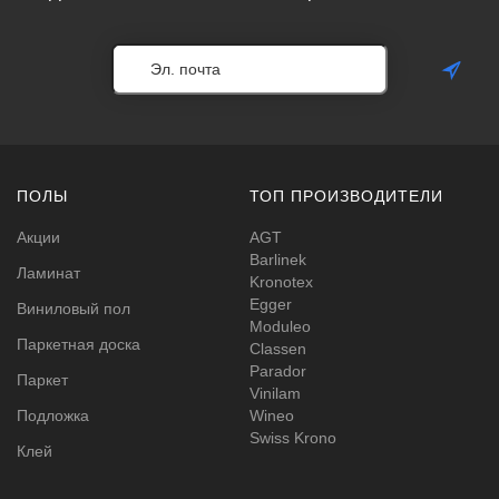
ПОЛЫ
ТОП ПРОИЗВОДИТЕЛИ
Акции
AGT
Barlinek
Ламинат
Kronotex
Egger
Виниловый пол
Moduleo
Паркетная доска
Classen
Parador
Паркет
Vinilam
Подложка
Wineo
Swiss Krono
Клей