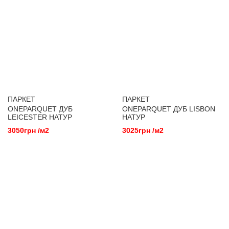
ПАРКЕТ
ПАРКЕТ
ONEPARQUET ДУБ
ONEPARQUET ДУБ LISBON
LEICESTER НАТУР
НАТУР
3050грн /м2
3025грн /м2