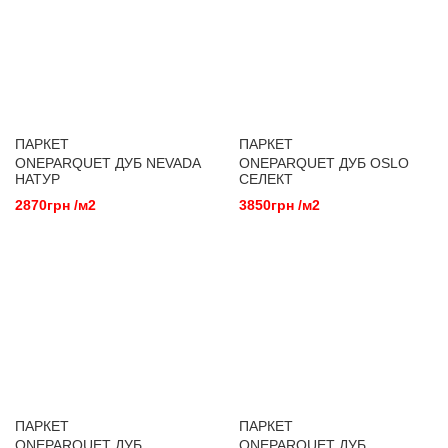
ПАРКЕТ
ПАРКЕТ
ONEPARQUET ДУБ NEVADA
ONEPARQUET ДУБ OSLO
НАТУР
СЕЛЕКТ
2870грн /м2
3850грн /м2
ПАРКЕТ
ПАРКЕТ
ONEPARQUET ДУБ
ONEPARQUET ДУБ