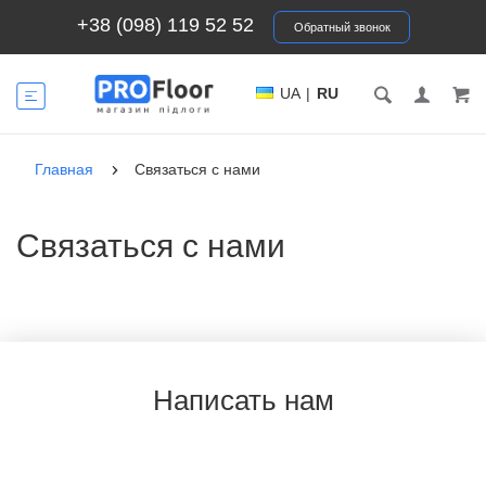
+38 (098) 119 52 52
Обратный звонок
UA
|
RU
Главная
Связаться с нами
Связаться с нами
Написать нам