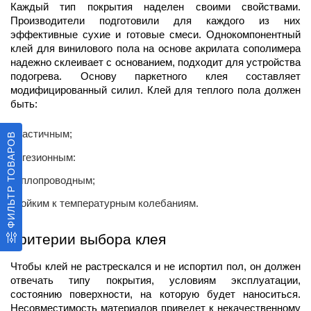
Каждый тип покрытия наделен своими свойствами. 
Производители подготовили для каждого из них 
эффективные сухие и готовые смеси. Однокомпонентный 
клей для винилового пола на основе акрилата сополимера 
надежно склеивает с основанием, подходит для устройства 
подогрева. Основу паркетного клея составляет 
модифицированный силил. Клей для теплого пола должен 
быть:
эластичным;
ФИЛЬТР ТОВАРОВ
адгезионным:
теплопроводным;
стойким к температурным колебаниям.
Критерии выбора клея
Чтобы клей не растрескался и не испортил пол, он должен 
отвечать типу покрытия, условиям эксплуатации, 
состоянию поверхности, на которую будет наноситься. 
Несовместимость материалов приведет к некачественному 