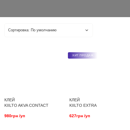
ХИТ ПРОДАЖ
КЛЕЙ
КЛЕЙ
KIILTO AKVA CONTACT
KIILTO EXTRA
980грн /уп
627грн /уп