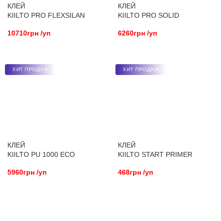
КЛЕЙ
КЛЕЙ
KIILTO PRO FLEXSILAN
KIILTO PRO SOLID
10710грн /уп
6260грн /уп
ХИТ ПРОДАЖ
ХИТ ПРОДАЖ
КЛЕЙ
КЛЕЙ
KIILTO PU 1000 ECO
KIILTO START PRIMER
5960грн /уп
468грн /уп