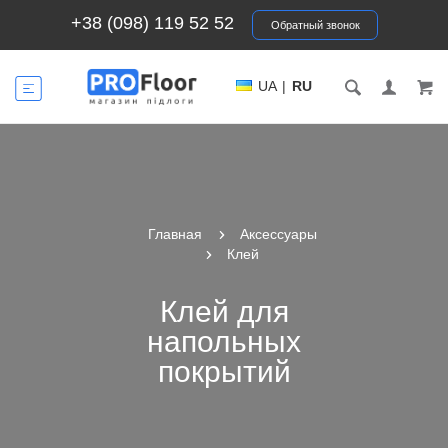
+38 (098) 119 52 52
Обратный звонок
UA
|
RU
Главная
Аксессуары
Клей
Клей для
напольных
покрытий