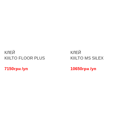
КЛЕЙ
КЛЕЙ
KIILTO FLOOR PLUS
KIILTO MS SILEX
7150грн /уп
10650грн /уп