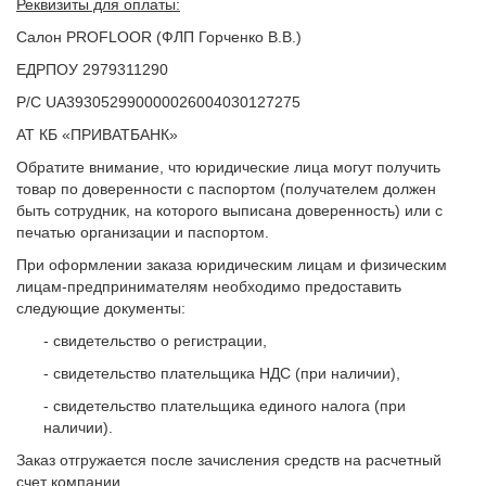
Реквизиты для оплаты:
Салон PROFLOOR (ФЛП Горченко В.В.)
ЕДРПОУ 2979311290
Р/С UA393052990000026004030127275
АТ КБ «ПРИВАТБАНК»
Обратите внимание, что юридические лица могут получить
товар по доверенности с паспортом (получателем должен
быть сотрудник, на которого выписана доверенность) или с
печатью организации и паспортом.
При оформлении заказа юридическим лицам и физическим
лицам-предпринимателям необходимо предоставить
следующие документы:
- свидетельство о регистрации,
- свидетельство плательщика НДС (при наличии),
- свидетельство плательщика единого налога (при
наличии).
Заказ отгружается после зачисления средств на расчетный
счет компании.