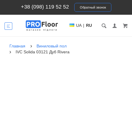
+38 (098) 119 52 52
Обратный звонок
UA
|
RU
Главная
Виниловый пол
IVC Solida 03121 Дуб Rivera