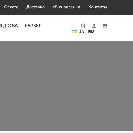
Оплата
Доставка
єВідновлення
Контакты
Я ДОСКА
ПАРКЕТ
UA
|
RU