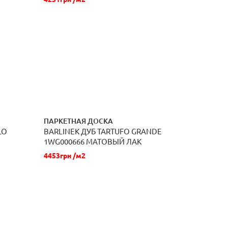
ПАРКЕТНАЯ ДОСКА
LO
BARLINEK ДУБ TARTUFO GRANDE
ЗАКАЗАТЬ
1WG000666 МАТОВЫЙ ЛАК
4453грн /м2