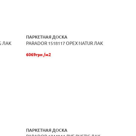
ПАРКЕТНАЯ ДОСКА
G ЛАК
PARADOR 1518117 ОРЕХ NATUR ЛАК
ЗАКАЗАТЬ
6069грн /м2
ПАРКЕТНАЯ ДОСКА