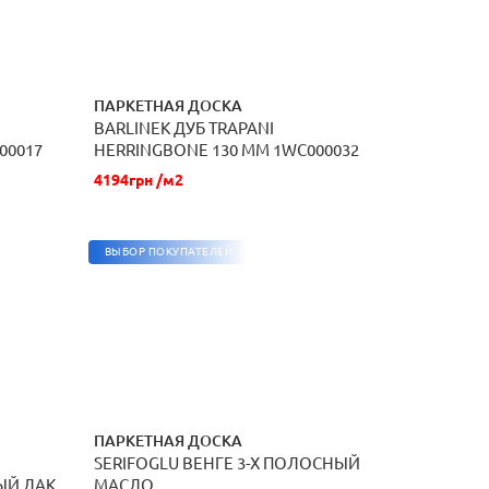
ПАРКЕТНАЯ ДОСКА
BARLINEK ДУБ TRAPANI
ЗАКАЗАТЬ
00017
HERRINGBONE 130 ММ 1WC000032
МАТОВЫЙ ЛАК
4194грн /м2
ВЫБОР ПОКУПАТЕЛЕЙ
ПАРКЕТНАЯ ДОСКА
SERIFOGLU ВЕНГЕ 3-Х ПОЛОСНЫЙ
ЗАКАЗАТЬ
ЫЙ ЛАК
МАСЛО