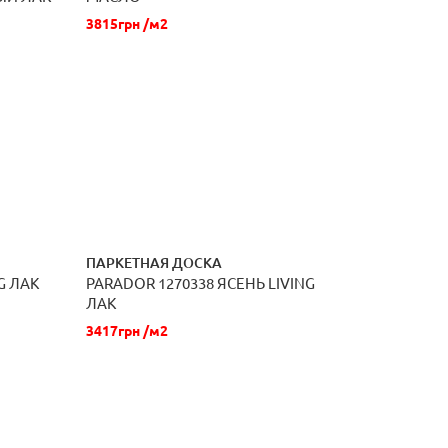
3815грн /м2
ПАРКЕТНАЯ ДОСКА
G ЛАК
PARADOR 1270338 ЯСЕНЬ LIVING
ЗАКАЗАТЬ
ЛАК
3417грн /м2