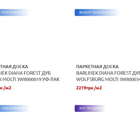
 ПОКУПАТЕЛЕЙ
ВЫБОР ПОКУПАТЕЛЕЙ
ТНАЯ ДОСКА
ПАРКЕТНАЯ ДОСКА
NEK DIANA FOREST ДУБ
BARLINEK DIANA FOREST ДУ
ЗАКАЗАТЬ
ЗАКАЗАТЬ
N MOLTI 3W8000019 УФ-ЛАК
WOLFSBURG MOLTI 3W80003
БЕЛЫЙ МАТОВЫЙ ЛАК
н /м2
2219грн /м2
 ПОКУПАТЕЛЕЙ
ХИТ ПРОДАЖ