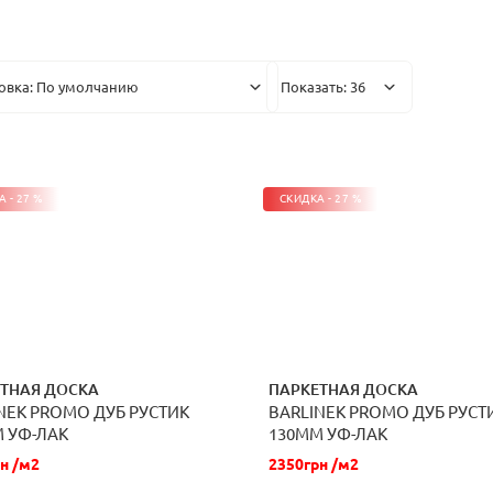
 - 27 %
СКИДКА - 27 %
ТНАЯ ДОСКА
ПАРКЕТНАЯ ДОСКА
NEK PROMO ДУБ РУСТИК
BARLINEK PROMO ДУБ РУСТ
ЗАКАЗАТЬ
ЗАКАЗАТЬ
 УФ-ЛАК
130ММ УФ-ЛАК
н /м2
2350грн /м2