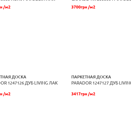
н /м2
3700грн /м2
ТНАЯ ДОСКА
ПАРКЕТНАЯ ДОСКА
OR 1247126 ДУБ LIVING ЛАК
PARADOR 1247127 ДУБ LIVIN
ЗАКАЗАТЬ
ЗАКАЗАТЬ
н /м2
3417грн /м2