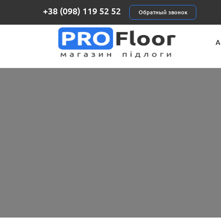
+38 (098) 119 52 52
Обратный звонок
А
П