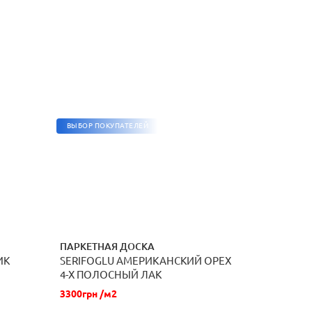
ВЫБОР ПОКУПАТЕЛЕЙ
ПАРКЕТНАЯ ДОСКА
ИК
SERIFOGLU АМЕРИКАНСКИЙ ОРЕХ
ЗАКАЗАТЬ
4-Х ПОЛОСНЫЙ ЛАК
3300грн /м2