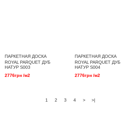
ПАРКЕТНАЯ ДОСКА
ПАРКЕТНАЯ ДОСКА
ROYAL PARQUET ДУБ
ROYAL PARQUET ДУБ
НАТУР S003
НАТУР S004
2776грн /м2
2776грн /м2
1
2
3
4
>
>|