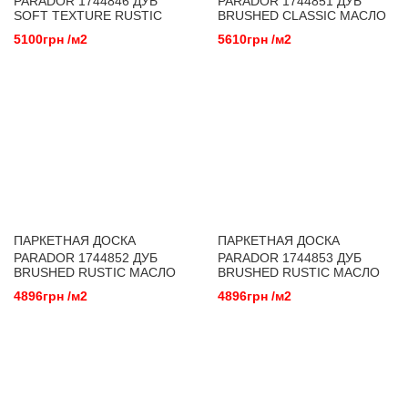
PARADOR 1744846 ДУБ
PARADOR 1744851 ДУБ
SOFT TEXTURE RUSTIC
BRUSHED CLASSIC МАСЛО
МАСЛО
5100грн /м2
5610грн /м2
ПАРКЕТНАЯ ДОСКА
ПАРКЕТНАЯ ДОСКА
PARADOR 1744852 ДУБ
PARADOR 1744853 ДУБ
BRUSHED RUSTIC МАСЛО
BRUSHED RUSTIC МАСЛО
4896грн /м2
4896грн /м2