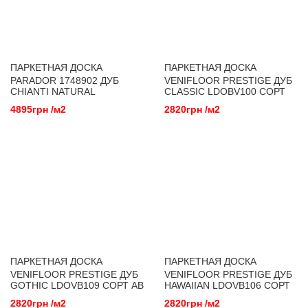
ПАРКЕТНАЯ ДОСКА
ПАРКЕТНАЯ ДОСКА
PARADOR 1748902 ДУБ
VENIFLOOR PRESTIGE ДУБ
CHIANTI NATURAL
CLASSIC LDOBV100 СОРТ
CHARACTER МАСЛО
AB
4895грн /м2
2820грн /м2
ПАРКЕТНАЯ ДОСКА
ПАРКЕТНАЯ ДОСКА
VENIFLOOR PRESTIGE ДУБ
VENIFLOOR PRESTIGE ДУБ
GOTHIC LDOVB109 СОРТ AB
HAWAIIAN LDOVB106 СОРТ
AB
2820грн /м2
2820грн /м2