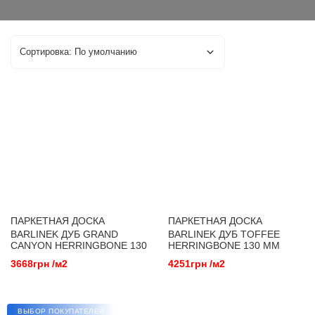
ПАРКЕТНАЯ ДОСКА
ПАРКЕТНАЯ ДОСКА
BARLINEK ДУБ GRAND
BARLINEK ДУБ TOFFEE
CANYON HERRINGBONE 130
HERRINGBONE 130 ММ
ММ 1WC000011 МАСЛО OXI
1WC000017 МАСЛО OXI
3668грн /м2
4251грн /м2
ВЫБОР ПОКУПАТЕЛЕЙ