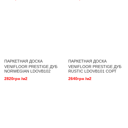
ПАРКЕТНАЯ ДОСКА
ПАРКЕТНАЯ ДОСКА
VENIFLOOR PRESTIGE ДУБ
VENIFLOOR PRESTIGE ДУБ
NORWEGIAN LDOVB102
RUSTIC LDOVB101 СОРТ
СОРТ AB
ABCD
2820грн /м2
2640грн /м2