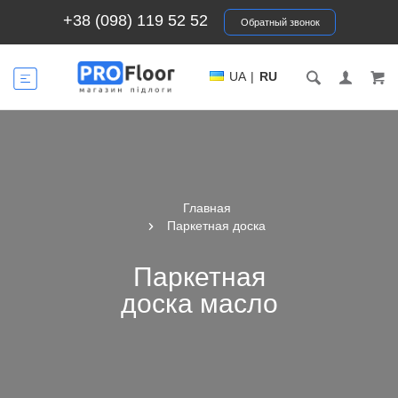
+38 (098) 119 52 52
Обратный звонок
UA
|
RU
Главная
Паркетная доска
Паркетная
доска масло