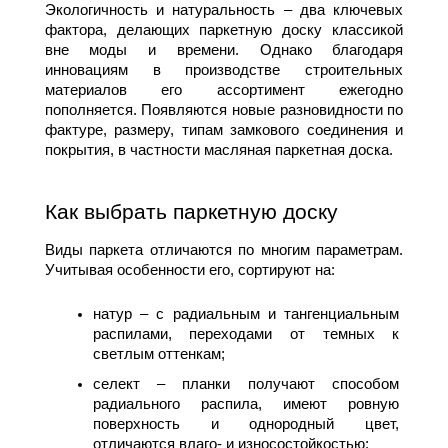
Экологичность и натуральность – два ключевых 
фактора, делающих паркетную доску классикой 
вне моды и времени. Однако благодаря 
инновациям в производстве строительных 
материалов его ассортимент ежегодно 
пополняется. Появляются новые разновидности по 
фактуре, размеру, типам замкового соединения и 
покрытия, в частности масляная паркетная доска.
Как выбрать паркетную доску
Виды паркета отличаются по многим параметрам. 
Учитывая особенности его, сортируют на:
натур – с радиальным и тангенциальным 
распилами, переходами от темных к 
светлым оттенкам;
селект – планки получают способом 
радиального распила, имеют ровную 
поверхность и однородный цвет, 
отличаются влаго- и износостойкостью;