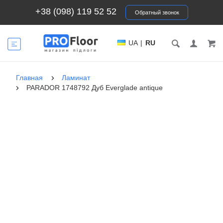
+38 (098) 119 52 52
Обратный звонок
UA
|
RU
Главная
Ламинат
PARADOR 1748792 Дуб Everglade antique