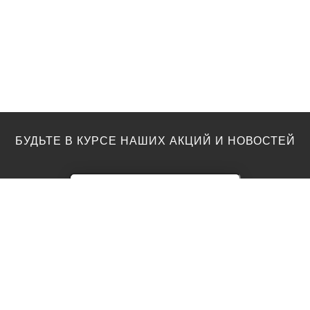
БУДЬТЕ В КУРСЕ НАШИХ АКЦИЙ И НОВОСТЕЙ
ПОЛЫ
ТОП ПРОИЗВОДИТЕЛИ
Акции
AGT
Barlinek