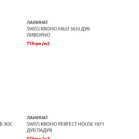
ЛАМИНАТ
SWISS KRONO MILO 3033 ДУБ
ЗАКАЗАТЬ
ЛИВОРНО
715грн /м2
ЛАМИНАТ
УБ ЭОС
SWISS KRONO PERFECT HOUSE 1871
ЗАКАЗАТЬ
ДУБ ПАДУЯ
573грн /м2