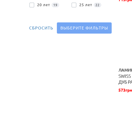
20 лет
25 лет
19
22
СБРОСИТЬ
ВЫБЕРИТЕ ФИЛЬТРЫ
ЛАМИ
SWISS
ДУБ Р
573грн