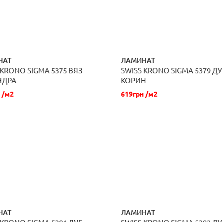
НАТ
ЛАМИНАТ
 KRONO SIGMA 5375 ВЯЗ
SWISS KRONO SIGMA 5379 Д
ЗАКАЗАТЬ
ЗАКАЗАТЬ
НДРА
КОРИН
 /м2
619грн /м2
НАТ
ЛАМИНАТ