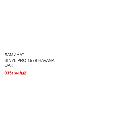
ЛАМИНАТ
BINYL PRO 1579 HAVANA
OAK
935грн /м2