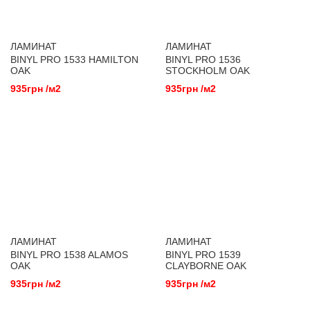
ЛАМИНАТ
ЛАМИНАТ
BINYL PRO 1533 HAMILTON
BINYL PRO 1536
OAK
STOCKHOLM OAK
935грн /м2
935грн /м2
ЛАМИНАТ
ЛАМИНАТ
BINYL PRO 1538 ALAMOS
BINYL PRO 1539
OAK
CLAYBORNE OAK
935грн /м2
935грн /м2