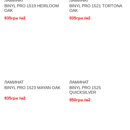
ЛАМИНАТ
ЛАМИНАТ
BINYL PRO 1519 HEIRLOOM
BINYL PRO 1521 TORTONA
OAK
OAK
935грн /м2
935грн /м2
ЛАМИНАТ
ЛАМИНАТ
BINYL PRO 1523 MAYAN OAK
BINYL PRO 1525
QUICKSILVER
935грн /м2
950грн /м2