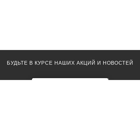
БУДЬТЕ В КУРСЕ НАШИХ АКЦИЙ И НОВОСТЕЙ
ПОЛЫ
ТОП ПРОИЗВОДИТЕЛИ
Акции
AGT
Barlinek