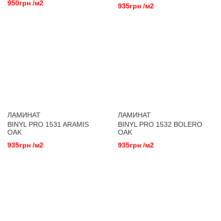
950грн /м2
935грн /м2
ЛАМИНАТ
ЛАМИНАТ
BINYL PRO 1531 ARAMIS
BINYL PRO 1532 BOLERO
OAK
OAK
935грн /м2
935грн /м2