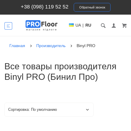
+38 (098) 119 52 52
Обратный звонок
UA
|
RU
Главная
Производитель
Binyl PRO
Все товары производителя
Binyl PRO (Бинил Про)