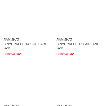
ЛАМИНАТ
ЛАМИНАТ
BINYL PRO 1514 SVALBARD
BINYL PRO 1517 FAIRLAND
OAK
OAK
935грн /м2
935грн /м2