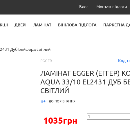
Блог
Монтаж підлоги
КЦІЇ
ДВЕРІ
ЛАМІНАТ
ВІНІЛОВА ПІДЛОГА
ПАРКЕТНА 
ЛЕЙ
L2431 Дуб Бейфорд світлий
Код т
EGGER
ЛАМІНАТ EGGER (ЕГГЕР) К
AQUA 33/10 EL2431 ДУБ 
СВІТЛИЙ
ДО ПОРІВНЯННЯ
1035грн