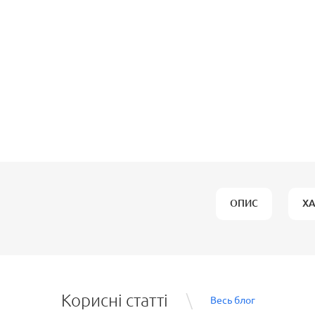
ОПИС
Х
Корисні статті
Весь блог