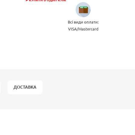
➤ КУПИТИ В ОДИН КЛІК
Всі види оплати:
VISA/Mastercard
ДОСТАВКА