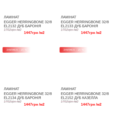
ЛАМІНАТ
ЛАМІНАТ
EGGER HERRINGBONE 32/8
EGGER HERRINGBONE 32/8
EL2132 ДУБ БАРОНІЯ
EL2133 ДУБ БАРОНІЯ
СВІТЛИЙ
1702грн /м2
ПІСЧАНИЙ
1702грн /м2
1447грн /м2
1447грн /м2
ЗНИЖКА - 15 %
ЗНИЖКА - 15 %
ЛАМІНАТ
ЛАМІНАТ
EGGER HERRINGBONE 32/8
EGGER HERRINGBONE 32/8
EL2134 ДУБ БАРОНІЯ
EL2152 ДУБ КАЗЕЛЛА
КОРИЧНЕВИЙ
1702грн /м2
НАТУРАЛЬНИЙ
1702грн /м2
1447грн /м2
1447грн /м2