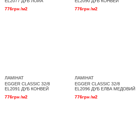
EL2077 ДУБ ЛОЙА
EL2090 ДУБ КОНВЕЙ
КОРИЧНЕВИЙ
776грн /м2
776грн /м2
ЛАМІНАТ
ЛАМІНАТ
EGGER CLASSIC 32/8
EGGER CLASSIC 32/8
EL2091 ДУБ КОНВЕЙ
EL2096 ДУБ ЕЛВА МЕДОВИЙ
НАТУРАЛЬНИЙ
776грн /м2
776грн /м2