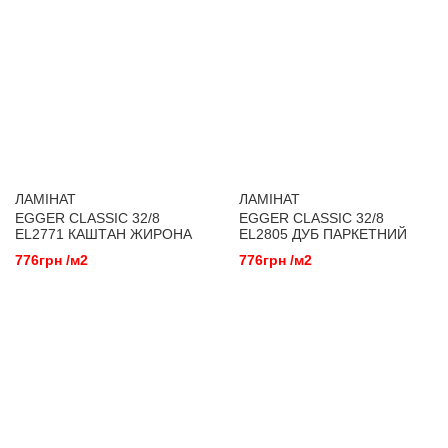
ЛАМІНАТ
ЛАМІНАТ
EGGER CLASSIC 32/8
EGGER CLASSIC 32/8
EL2771 КАШТАН ЖИРОНА
EL2805 ДУБ ПАРКЕТНИЙ
БІЛИЙ
776грн /м2
776грн /м2