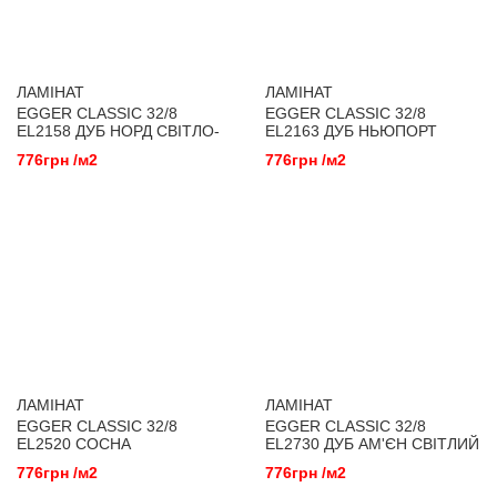
ЛАМІНАТ
ЛАМІНАТ
EGGER CLASSIC 32/8
EGGER CLASSIC 32/8
EL2158 ДУБ НОРД СВІТЛО-
EL2163 ДУБ НЬЮПОРТ
КОРИЧНЕВИЙ
КОРИЧНЕВИЙ
776грн /м2
776грн /м2
ЛАМІНАТ
ЛАМІНАТ
EGGER CLASSIC 32/8
EGGER CLASSIC 32/8
EL2520 СОСНА
EL2730 ДУБ АМ'ЄН СВІТЛИЙ
ЗОННЕНБЕРГ ВІНТАЖ
776грн /м2
776грн /м2