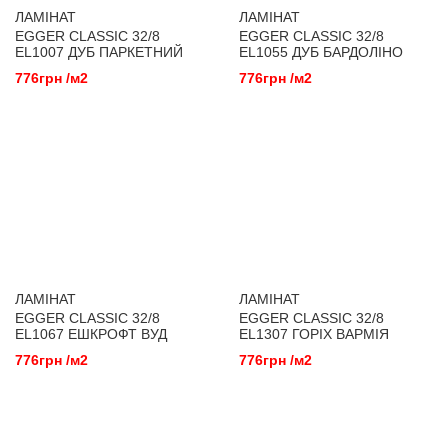
ЛАМІНАТ
ЛАМІНАТ
EGGER CLASSIC 32/8
EGGER CLASSIC 32/8
EL1007 ДУБ ПАРКЕТНИЙ
EL1055 ДУБ БАРДОЛІНО
ТЕМНИЙ
776грн /м2
776грн /м2
ЛАМІНАТ
ЛАМІНАТ
EGGER CLASSIC 32/8
EGGER CLASSIC 32/8
EL1067 ЕШКРОФТ ВУД
EL1307 ГОРІХ ВАРМІЯ
КОРИЧНЕВИЙ
776грн /м2
776грн /м2