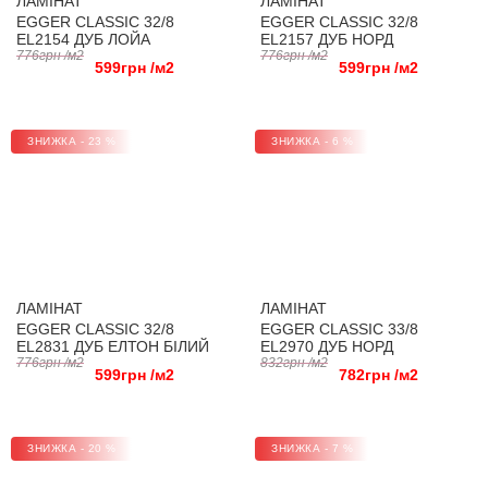
ЛАМІНАТ
ЛАМІНАТ
EGGER CLASSIC 32/8
EGGER CLASSIC 32/8
EL2154 ДУБ ЛОЙА
EL2157 ДУБ НОРД
КРЕМОВИЙ
776грн /м2
ПІСЧАНИЙ
776грн /м2
599грн /м2
599грн /м2
ЗНИЖКА - 23 %
ЗНИЖКА - 6 %
ЛАМІНАТ
ЛАМІНАТ
EGGER CLASSIC 32/8
EGGER CLASSIC 33/8
EL2831 ДУБ ЕЛТОН БІЛИЙ
EL2970 ДУБ НОРД
776грн /м2
НАТУРАЛЬНИЙ
832грн /м2
599грн /м2
782грн /м2
ЗНИЖКА - 20 %
ЗНИЖКА - 7 %