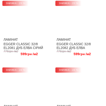
ЗНИЖКА - 23 %
ЗНИЖКА - 23 %
ЛАМІНАТ
ЛАМІНАТ
EGGER CLASSIC 32/8
EGGER CLASSIC 32/8
EL2081 ДУБ ЕЛВА СІРИЙ
EL2082 ДУБ ЕЛВА
776грн /м2
НАТУРАЛЬНИЙ
776грн /м2
599грн /м2
599грн /м2
ЗНИЖКА - 23 %
ЗНИЖКА - 23 %