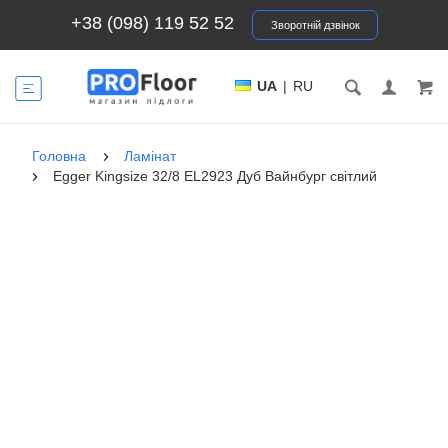
+38 (098) 119 52 52
Зворотній дзвінок
UA
|
RU
Головна
Ламінат
Egger Kingsize 32/8 EL2923 Дуб Вайнбург світлий