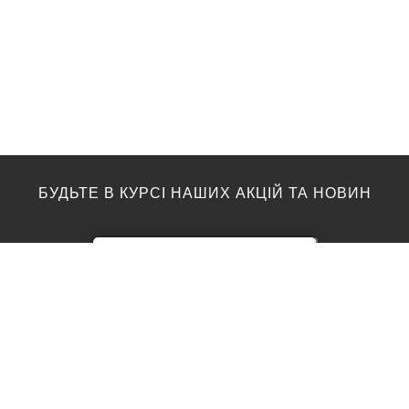
БУДЬТЕ В КУРСІ НАШИХ АКЦІЙ ТА НОВИН
ПІДЛОГА
ТОП ВИРОБНИКИ
Акції
AGT