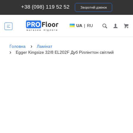
+38 (098) 119 52 52
Зворотній дзвінок
UA
|
RU
Головна
Ламінат
Egger Kingsize 32/8 EL202F Дуб Ріллінгтон світлий