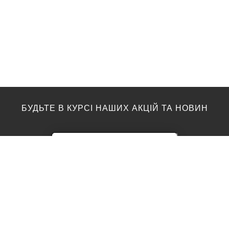
БУДЬТЕ В КУРСІ НАШИХ АКЦІЙ ТА НОВИН
ПІДЛОГА
ТОП ВИРОБНИКИ
Акції
AGT