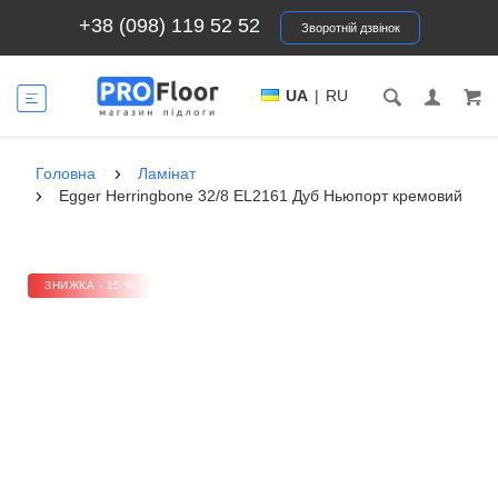
+38 (098) 119 52 52
Зворотній дзвінок
UA
|
RU
Головна
Ламінат
Egger Herringbone 32/8 EL2161 Дуб Ньюпорт кремовий
ЗНИЖКА - 15 %