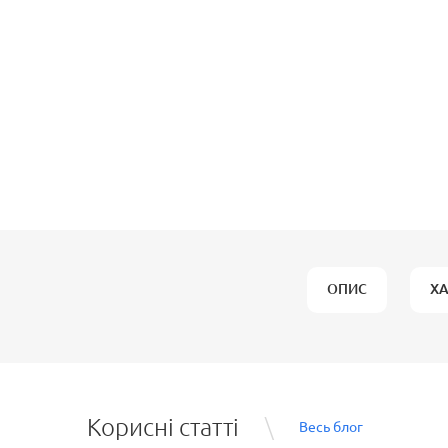
ОПИС
Х
Корисні статті
Весь блог