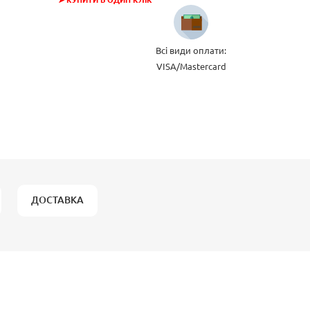
➤ КУПИТИ В ОДИН КЛІК
Всі види оплати:
VISA/Mastercard
ДОСТАВКА