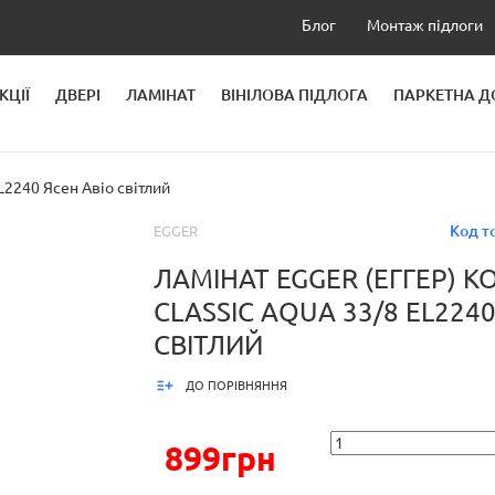
Блог
Монтаж підлоги
КЦІЇ
ДВЕРІ
ЛАМІНАТ
ВІНІЛОВА ПІДЛОГА
ПАРКЕТНА 
ЛЕЙ
EL2240 Ясен Авіо світлий
Код т
EGGER
ЛАМІНАТ EGGER (ЕГГЕР) К
CLASSIC AQUA 33/8 EL224
СВІТЛИЙ
ДО ПОРІВНЯННЯ
899грн