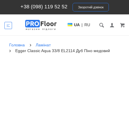
+38 (098) 119 52 52
Зворотній дзвінок
UA
|
RU
Головна
Ламінат
Egger Classic Aqua 33/8 EL2114 Дуб Піно медовий