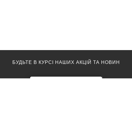
БУДЬТЕ В КУРСІ НАШИХ АКЦІЙ ТА НОВИН
ПІДЛОГА
ТОП ВИРОБНИКИ
Акції
AGT