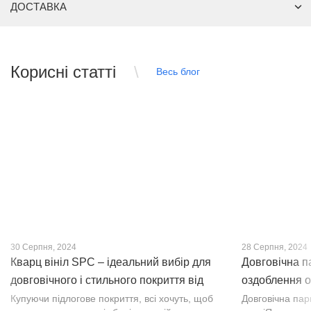
ДОСТАВКА
Корисні статті
Весь блог
30 Серпня, 2024
28 Серпня, 2024
Кварц вініл SPC – ідеальний вибір для
Довговічна п
довговічного і стильного покриття від
оздоблення о
PROFLOOR
Купуючи підлогове покриття, всі хочуть, щоб
Довговічна па