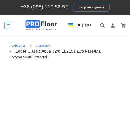
+38 (098) 119 52 52
Зворотній дзвінок
UA
|
RU
Головна
Ламінат
Egger Classic Aqua 32/8 EL2151 Дуб Казелла
натуральний світлий