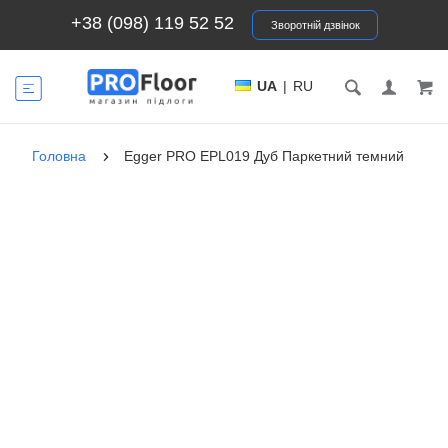
+38 (098) 119 52 52
Зворотній дзвінок
UA
|
RU
Головна
Egger PRO EPL019 Дуб Паркетний темний