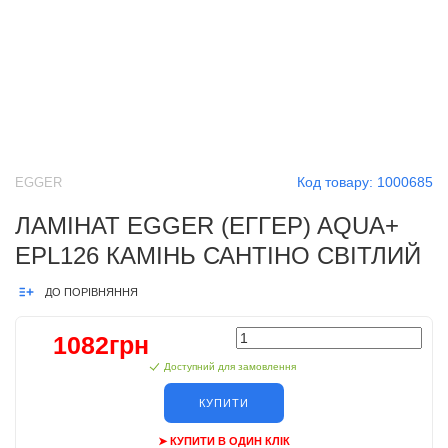
Код товару:
1000685
EGGER
ЛАМІНАТ EGGER (ЕГГЕР) AQUA+
EPL126 КАМІНЬ САНТІНО СВІТЛИЙ
ДО ПОРІВНЯННЯ
1082грн
Доступний для замовлення
КУПИТИ
➤ КУПИТИ В ОДИН КЛІК