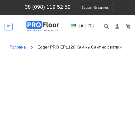
+38 (098) 119 52 52
Зворотній дзвінок
UA
|
RU
Головна
Egger PRO EPL126 Камінь Сантіно світлий