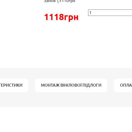
Замок \ +110грн
1118грн
ТЕРИСТИКИ
МОНТАЖ ВІНІЛОВОЇ ПІДЛОГИ
ОПЛА