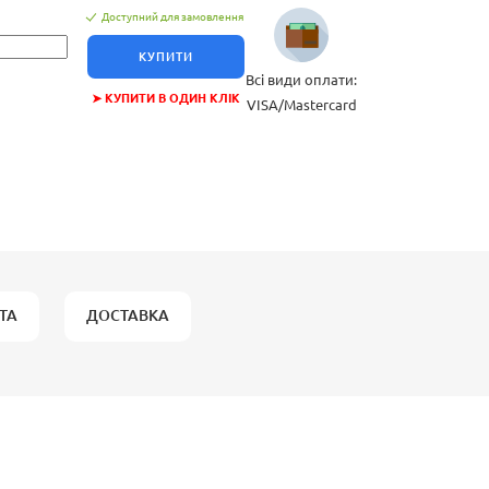
Доступний для замовлення
КУПИТИ
Всі види оплати:
➤ КУПИТИ В ОДИН КЛІК
VISA/Mastercard
ТА
ДОСТАВКА