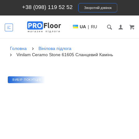
+38 (098) 119 52 52
Зворотній дзвінок
UA
|
RU
Головна
Вінілова підлога
Vinilam Ceramo Stone 61605 Сланцевий Камінь
ВИБІР ПОКУПЦІВ