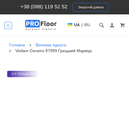
+38 (098) 119 52 52
Зворотній дзвінок
UA
|
RU
Головна
Вінілова підлога
Vinilam Ceramo 87999 Грецький Мармур
ХІТ ПРОДАЖІВ