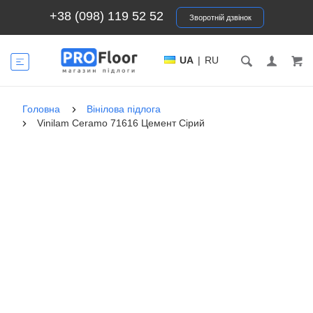
+38 (098) 119 52 52
Зворотній дзвінок
UA
|
RU
Головна
Вінілова підлога
Vinilam Ceramo 71616 Цемент Сірий