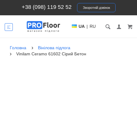
+38 (098) 119 52 52
Зворотній дзвінок
UA
|
RU
Головна
Вінілова підлога
Vinilam Ceramo 61602 Сірий Бетон