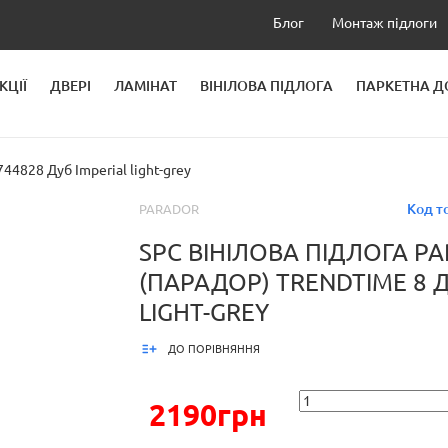
Блог
Монтаж підлоги
КЦІЇ
ДВЕРІ
ЛАМІНАТ
ВІНІЛОВА ПІДЛОГА
ПАРКЕТНА 
ЛЕЙ
4828 Дуб Imperial light-grey
Код т
PARADOR
SPC ВІНІЛОВА ПІДЛОГА P
(ПАРАДОР) TRENDTIME 8 Д
LIGHT-GREY
ДО ПОРІВНЯННЯ
2190грн