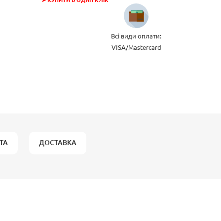
➤ КУПИТИ В ОДИН КЛІК
Всі види оплати:
VISA/Mastercard
ТА
ДОСТАВКА