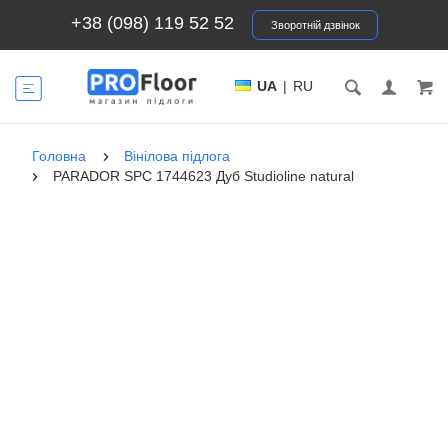
+38 (098) 119 52 52
Зворотній дзвінок
UA
|
RU
Головна
Вінілова підлога
PARADOR SPC 1744623 Дуб Studioline natural