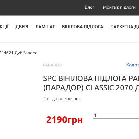
Блог
Монтаж підлоги
КЦІЇ
ДВЕРІ
ЛАМІНАТ
ВІНІЛОВА ПІДЛОГА
ПАРКЕТНА 
ЛЕЙ
44621 Дуб Sanded
Код т
PARADOR
SPC ВІНІЛОВА ПІДЛОГА P
(ПАРАДОР) CLASSIC 2070 
ДО ПОРІВНЯННЯ
2190грн