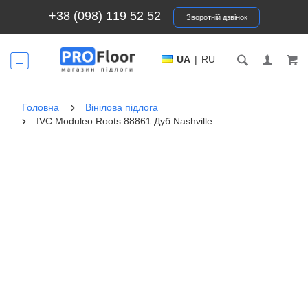
+38 (098) 119 52 52
Зворотній дзвінок
UA
|
RU
Головна
Вінілова підлога
IVC Moduleo Roots 88861 Дуб Nashville