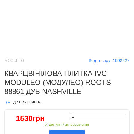
Код товару:
1002227
MODULEO
КВАРЦВІНІЛОВА ПЛИТКА IVC
MODULEO (МОДУЛЕО) ROOTS
88861 ДУБ NASHVILLE
ДО ПОРІВНЯННЯ
1530грн
Доступний для замовлення