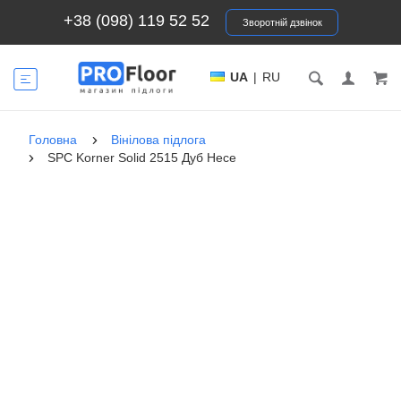
+38 (098) 119 52 52
Зворотній дзвінок
UA
|
RU
Головна
Вінілова підлога
SPC Korner Solid 2515 Дуб Несе