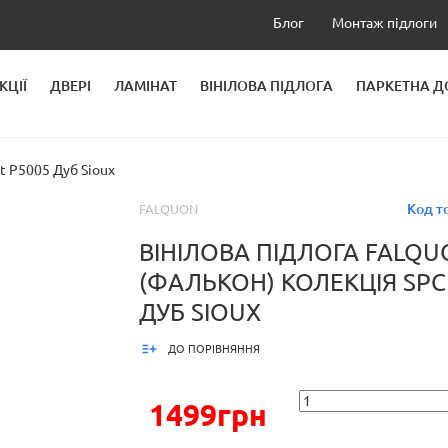
Блог
Монтаж підлоги
КЦІЇ
ДВЕРІ
ЛАМІНАТ
ВІНІЛОВА ПІДЛОГА
ПАРКЕТНА 
ЛЕЙ
ht P5005 Дуб Sioux
Код т
FALQUON
ВІНІЛОВА ПІДЛОГА FALQU
(ФАЛЬКОН) КОЛЕКЦІЯ SPC 
ДУБ SIOUX
ДО ПОРІВНЯННЯ
1499грн