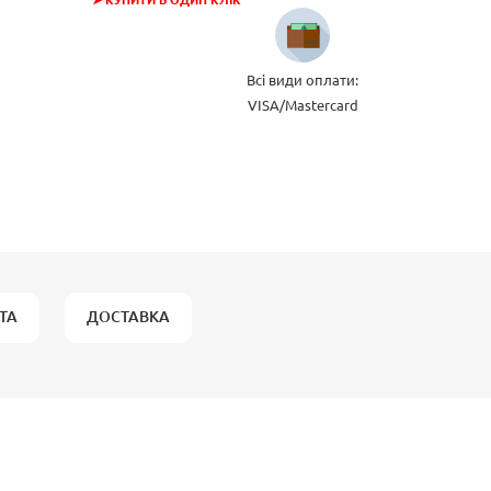
➤ КУПИТИ В ОДИН КЛІК
Всі види оплати:
VISA/Mastercard
ТА
ДОСТАВКА