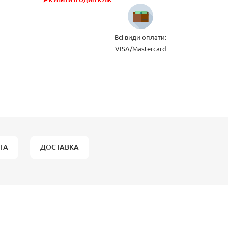
➤ КУПИТИ В ОДИН КЛІК
Всі види оплати:
VISA/Mastercard
ТА
ДОСТАВКА