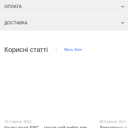
ОПЛАТА
ДОСТАВКА
Корисні статті
Весь блог
30 Серпня, 2024
28 Серпня, 2024
Кварц вініл SPC – ідеальний вибір для
Довговічна п