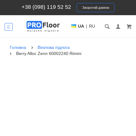
+38 (098) 119 52 52
Зворотній дзвінок
UA
|
RU
Головна
Вінілова підлога
Berry Alloc Zenn 60002240 Rimini