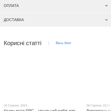
ОПЛАТА
ДОСТАВКА
Корисні статті
Весь блог
30 Серпня, 2024
28 Серпня, 2024
Кварц вініл SPC – ідеальний вибір для
Довговічна п