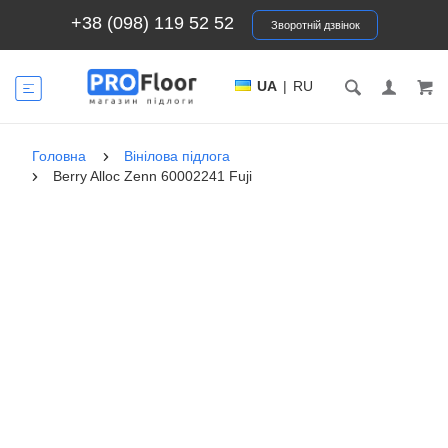
+38 (098) 119 52 52
Зворотній дзвінок
UA
|
RU
Головна
Вінілова підлога
Berry Alloc Zenn 60002241 Fuji