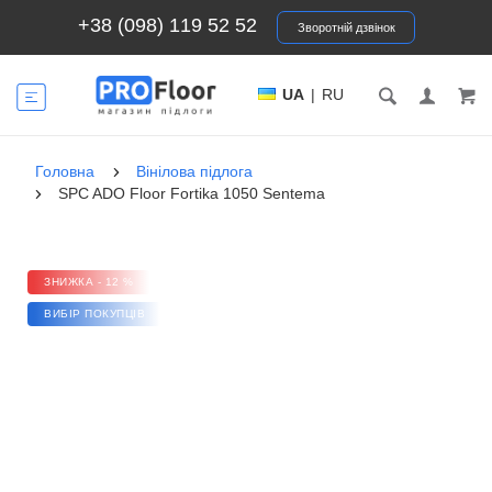
+38 (098) 119 52 52
Зворотній дзвінок
UA
|
RU
Головна
Вінілова підлога
SPC ADO Floor Fortika 1050 Sentema
ЗНИЖКА - 12 %
ВИБІР ПОКУПЦІВ