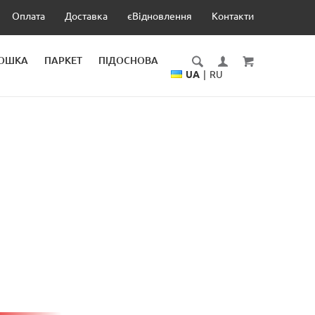
Оплата
Доставка
єВідновлення
Контакти
ДОШКА
ПАРКЕТ
ПІДОСНОВА
UA
|
RU