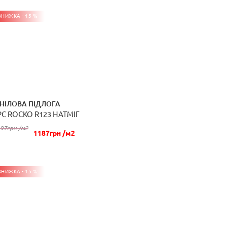
ЗНИЖКА - 15 %
ІНІЛОВА ПІДЛОГА
PC ROCKO R123 НАТМІГ
КУПИТИ
97грн /м2
1187грн /м2
ЗНИЖКА - 15 %