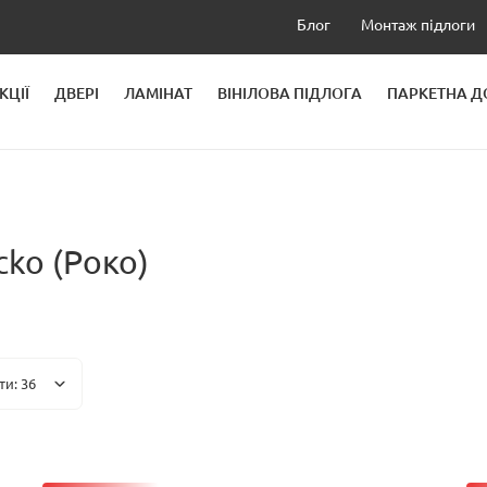
Блог
Монтаж підлоги
КЦІЇ
ДВЕРІ
ЛАМІНАТ
ВІНІЛОВА ПІДЛОГА
ПАРКЕТНА 
ЛЕЙ
cko (Роко)