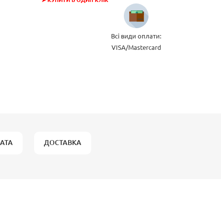
➤ КУПИТИ В ОДИН КЛІК
Всі види оплати:
VISA/Mastercard
АТА
ДОСТАВКА