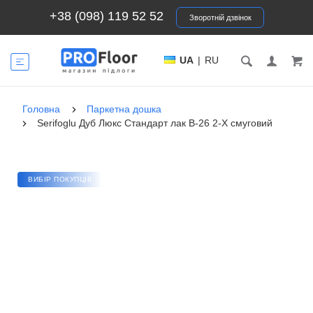
+38 (098) 119 52 52
Зворотній дзвінок
UA
|
RU
Головна
Паркетна дошка
Serifoglu Дуб Люкс Стандарт лак B-26 2-Х смуговий
ВИБІР ПОКУПЦІВ