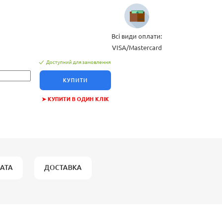
Всі види оплати:
VISA/Mastercard
Доступний для замовлення
КУПИТИ
➤ КУПИТИ В ОДИН КЛІК
АТА
ДОСТАВКА