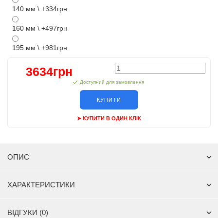
140 мм \ +334грн
160 мм \ +497грн
195 мм \ +981грн
3634грн
Доступний для замовлення
КУПИТИ
➤ КУПИТИ В ОДИН КЛІК
ОПИС
ХАРАКТЕРИСТИКИ
ВІДГУКИ (0)