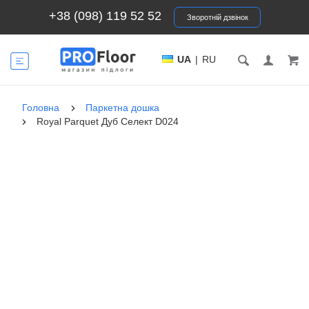
+38 (098) 119 52 52
Зворотній дзвінок
UA
|
RU
Головна
Паркетна дошка
Royal Parquet Дуб Селект D024