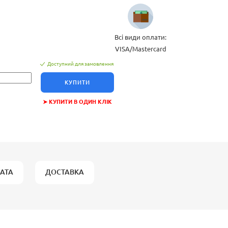
Всі види оплати:
VISA/Mastercard
Доступний для замовлення
КУПИТИ
➤ КУПИТИ В ОДИН КЛІК
АТА
ДОСТАВКА