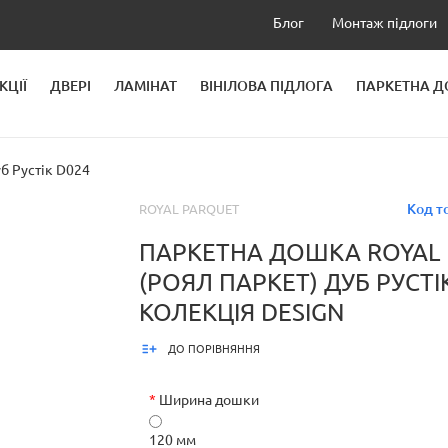
Блог
Монтаж підлоги
КЦІЇ
ДВЕРІ
ЛАМІНАТ
ВІНІЛОВА ПІДЛОГА
ПАРКЕТНА 
ЛЕЙ
уб Рустік D024
Код т
ROYAL PARQUET
ПАРКЕТНА ДОШКА ROYAL
(РОЯЛ ПАРКЕТ) ДУБ РУСТІ
КОЛЕКЦІЯ DESIGN
ДО ПОРІВНЯННЯ
*
Ширина дошки
120 мм