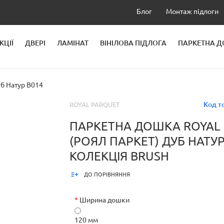
Блог
Монтаж підлоги
КЦІЇ
ДВЕРІ
ЛАМІНАТ
ВІНІЛОВА ПІДЛОГА
ПАРКЕТНА 
ЛЕЙ
уб Натур B014
Код т
ROYAL PARQUET
ПАРКЕТНА ДОШКА ROYAL
(РОЯЛ ПАРКЕТ) ДУБ НАТУР
КОЛЕКЦІЯ BRUSH
ДО ПОРІВНЯННЯ
*
Ширина дошки
120 мм