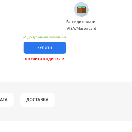
Всі види оплати:
VISA/Mastercard
Доступний для замовлення
КУПИТИ
➤ КУПИТИ В ОДИН КЛІК
АТА
ДОСТАВКА