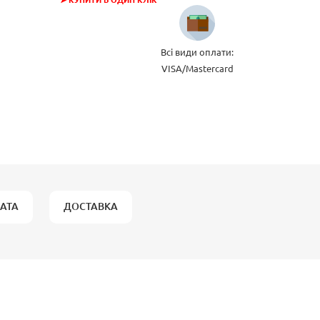
➤ КУПИТИ В ОДИН КЛІК
Всі види оплати:
VISA/Mastercard
АТА
ДОСТАВКА