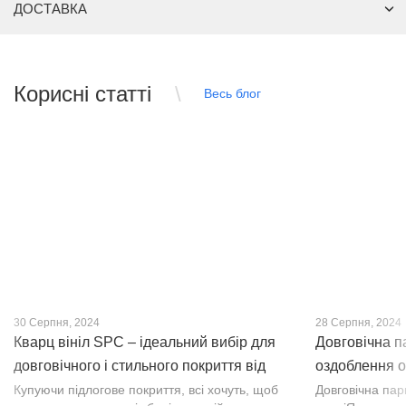
ДОСТАВКА
Корисні статті
Весь блог
30 Серпня, 2024
28 Серпня, 2024
Кварц вініл SPC – ідеальний вибір для
Довговічна п
довговічного і стильного покриття від
оздоблення о
PROFLOOR
Купуючи підлогове покриття, всі хочуть, щоб
Довговічна па