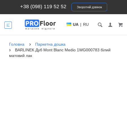
+38 (098) 119 52 52
Зворотній дзвінок
UA
|
RU
Головна
Паркетна дошка
BARLINEK Дуб Mont Blanc Medio 1WG000783 білий
матовий лак