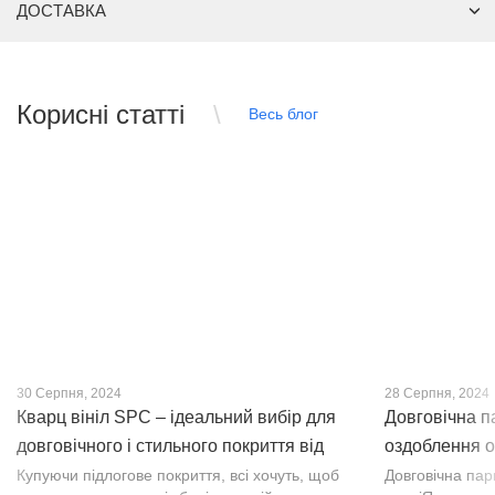
ДОСТАВКА
Корисні статті
Весь блог
30 Серпня, 2024
28 Серпня, 2024
Кварц вініл SPC – ідеальний вибір для
Довговічна п
довговічного і стильного покриття від
оздоблення о
PROFLOOR
Купуючи підлогове покриття, всі хочуть, щоб
Довговічна па