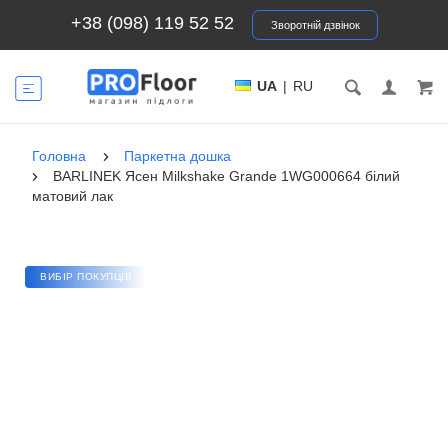
+38 (098) 119 52 52
Зворотній дзвінок
UA
|
RU
Головна
Паркетна дошка
BARLINEK Ясен Milkshake Grande 1WG000664 білий
матовий лак
ВИБІР ПОКУПЦІВ