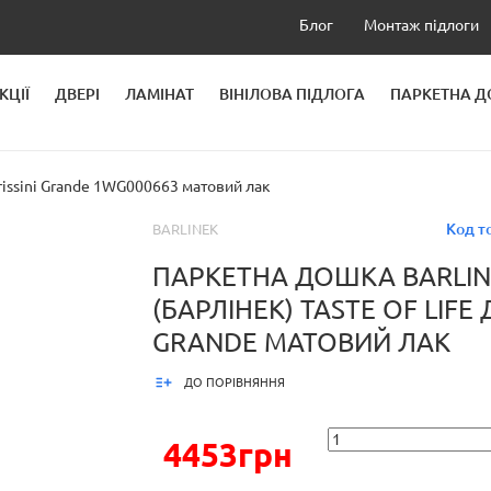
Блог
Монтаж підлоги
КЦІЇ
ДВЕРІ
ЛАМІНАТ
ВІНІЛОВА ПІДЛОГА
ПАРКЕТНА 
ЛЕЙ
issini Grande 1WG000663 матовий лак
Код т
BARLINEK
ПАРКЕТНА ДОШКА BARLIN
(БАРЛІНЕК) TASTE OF LIFE 
GRANDE МАТОВИЙ ЛАК
ДО ПОРІВНЯННЯ
4453грн