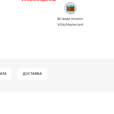
➤ КУПИТИ В ОДИН КЛІК
Всі види оплати:
VISA/Mastercard
АТА
ДОСТАВКА