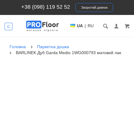
+38 (098) 119 52 52
Зворотній дзвінок
UA
|
RU
Головна
Паркетна дошка
BARLINEK Дуб Garda Medio 1WG000793 матовий лак