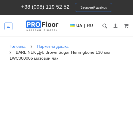
+38 (098) 119 52 52
Зворотній дзвінок
UA
|
RU
Головна
Паркетна дошка
BARLINEK Дуб Brown Sugar Herringbone 130 мм
1WC000006 матовий лак