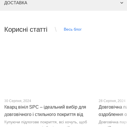
ДОСТАВКА
Корисні статті
Весь блог
30 Серпня, 2024
28 Серпня, 2024
Кварц вініл SPC – ідеальний вибір для
Довговічна п
довговічного і стильного покриття від
оздоблення о
PROFLOOR
Купуючи підлогове покриття, всі хочуть, щоб
Довговічна па