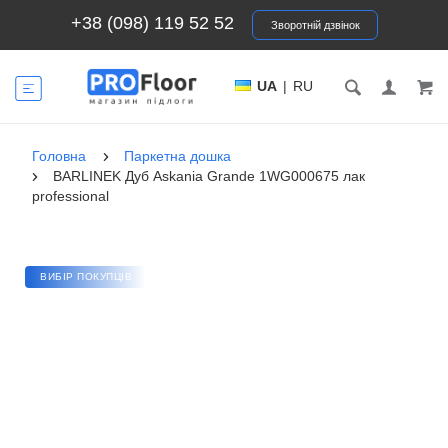
+38 (098) 119 52 52
Зворотній дзвінок
UA
|
RU
Головна
Паркетна дошка
BARLINEK Дуб Askania Grande 1WG000675 лак
professional
ВИБІР ПОКУПЦІВ