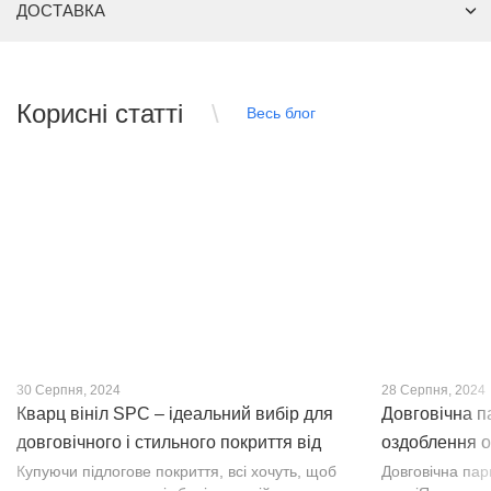
ДОСТАВКА
Корисні статті
Весь блог
30 Серпня, 2024
28 Серпня, 2024
Кварц вініл SPC – ідеальний вибір для
Довговічна п
довговічного і стильного покриття від
оздоблення о
PROFLOOR
Купуючи підлогове покриття, всі хочуть, щоб
Довговічна па